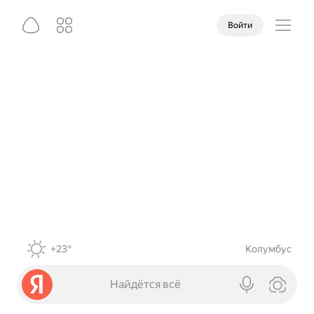
Войти
+23°
Колумбус
Найдётся всё