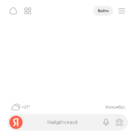
Войти
+21°
Колумбус
Найдётся всё