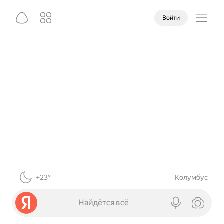
Войти
+23°
Колумбус
Найдётся всё