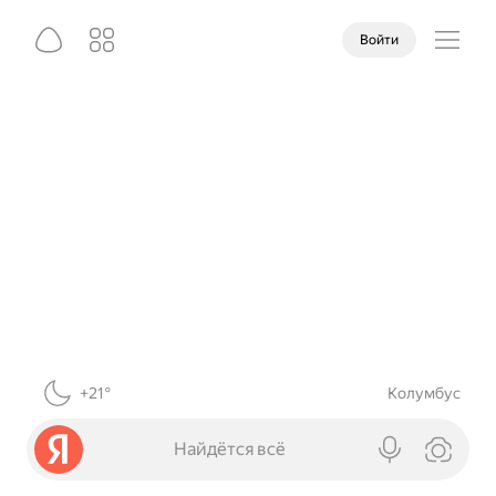
Войти
+21°
Колумбус
Найдётся всё