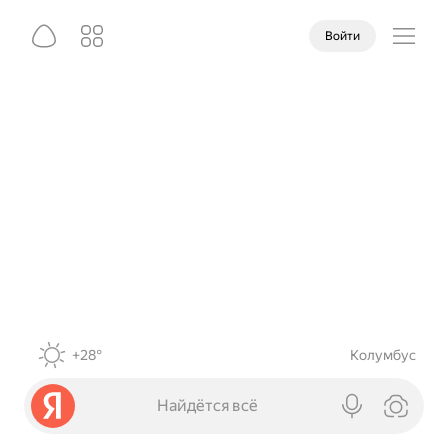
Войти
+28°
Колумбус
Найдётся всё