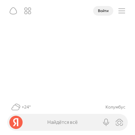
Войти
+24°
Колумбус
Найдётся всё