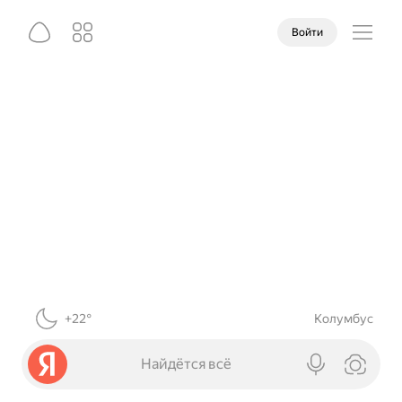
Войти
+22°
Колумбус
Найдётся всё