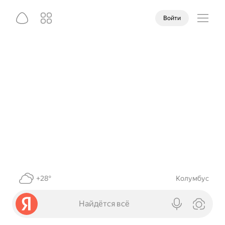
Войти
+28°
Колумбус
Найдётся всё