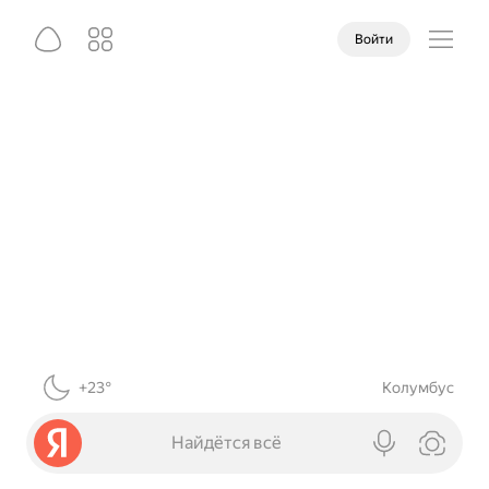
Войти
+23°
Колумбус
Найдётся всё