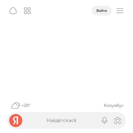
Войти
+28°
Колумбус
Найдётся всё