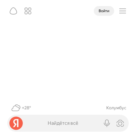
Войти
+28°
Колумбус
Найдётся всё