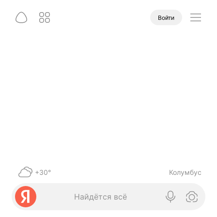
Войти
+30°
Колумбус
Найдётся всё