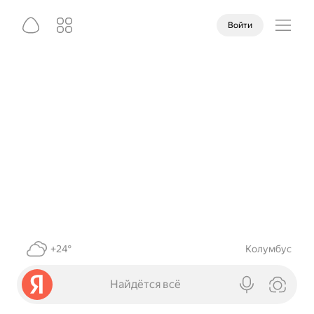
Войти
+24°
Колумбус
Найдётся всё