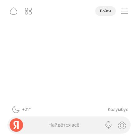
Войти
+21°
Колумбус
Найдётся всё