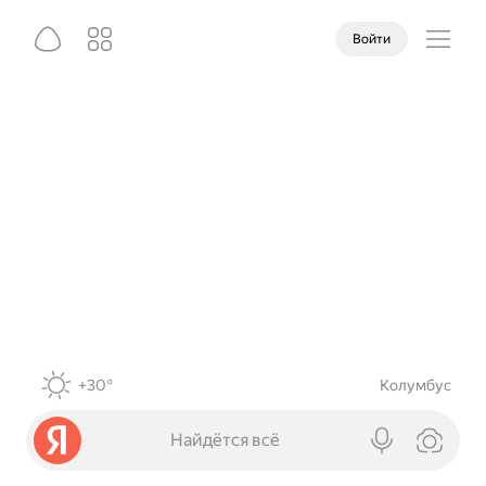
Войти
+30°
Колумбус
Найдётся всё