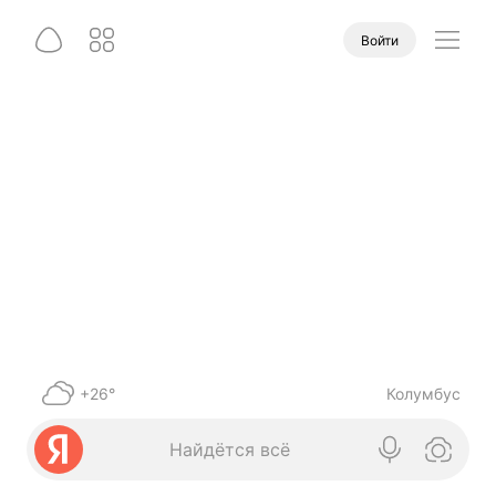
Войти
+26°
Колумбус
Найдётся всё