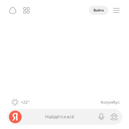
Войти
+22°
Колумбус
Найдётся всё