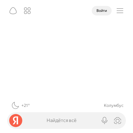
Войти
+21°
Колумбус
Найдётся всё