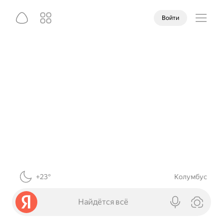
Войти
+23°
Колумбус
Найдётся всё