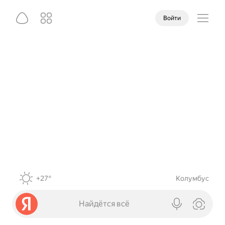
Войти
+27°
Колумбус
Найдётся всё