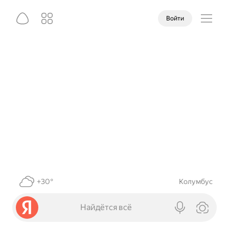
Войти
+30°
Колумбус
Найдётся всё