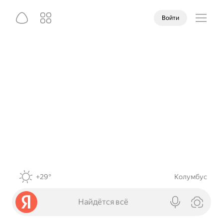
Войти
+29°
Колумбус
Найдётся всё