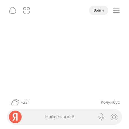
Войти
+22°
Колумбус
Найдётся всё