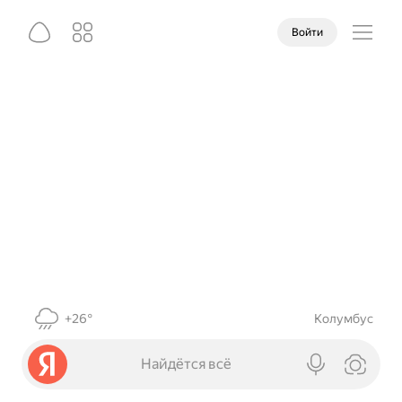
Войти
+26°
Колумбус
Найдётся всё