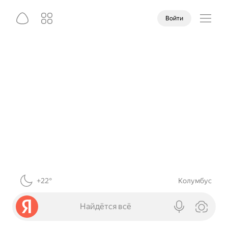
Войти
+22°
Колумбус
Найдётся всё