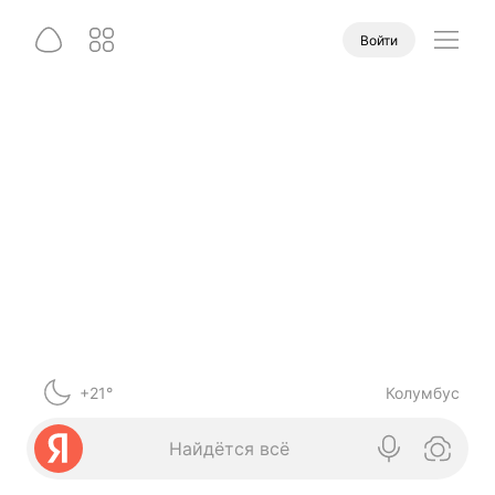
Войти
+21°
Колумбус
Найдётся всё