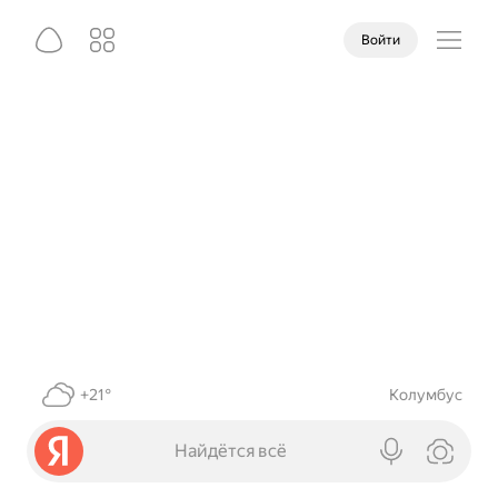
Войти
+21°
Колумбус
Найдётся всё