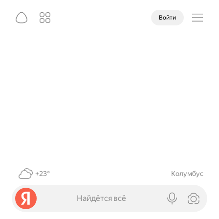
Войти
+23°
Колумбус
Найдётся всё