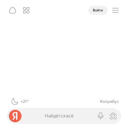
Войти
+21°
Колумбус
Найдётся всё