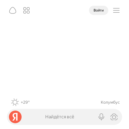
Войти
+29°
Колумбус
Найдётся всё