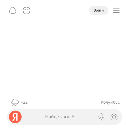
Войти
+22°
Колумбус
Найдётся всё