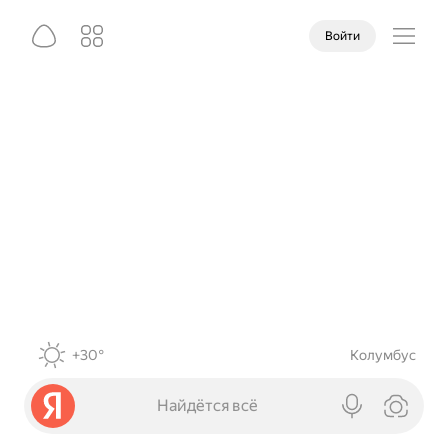
Войти
+30°
Колумбус
Найдётся всё