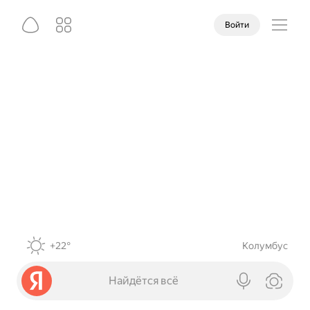
Войти
+22°
Колумбус
Найдётся всё