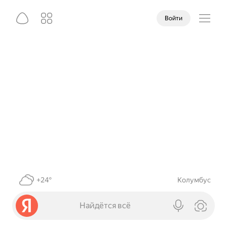
Войти
+24°
Колумбус
Найдётся всё