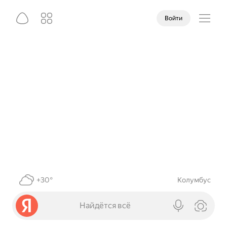
Войти
+30°
Колумбус
Найдётся всё