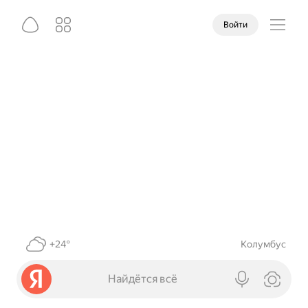
Войти
+24°
Колумбус
Найдётся всё