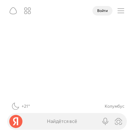
Войти
+21°
Колумбус
Найдётся всё