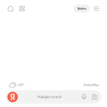
Войти
+25°
Колумбус
Найдётся всё