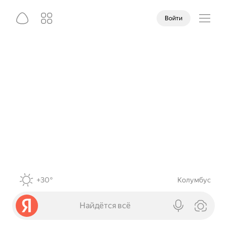
Войти
+30°
Колумбус
Найдётся всё