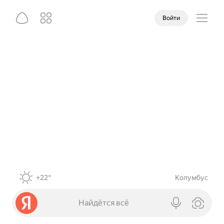
Войти
+22°
Колумбус
Найдётся всё