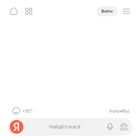
Войти
+30°
Колумбус
Найдётся всё