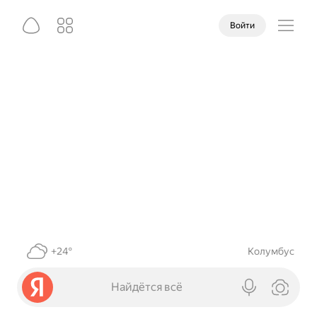
Войти
+24°
Колумбус
Найдётся всё