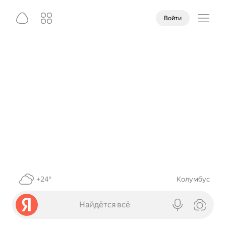
Войти
+24°
Колумбус
Найдётся всё