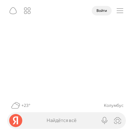
Войти
+23°
Колумбус
Найдётся всё