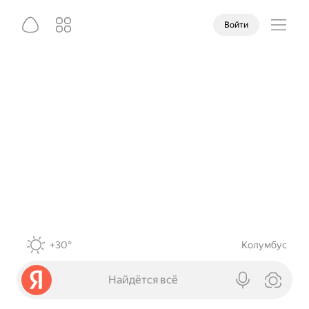
Войти
+30°
Колумбус
Найдётся всё