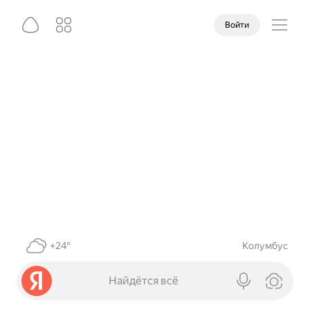
Войти
+24°
Колумбус
Найдётся всё