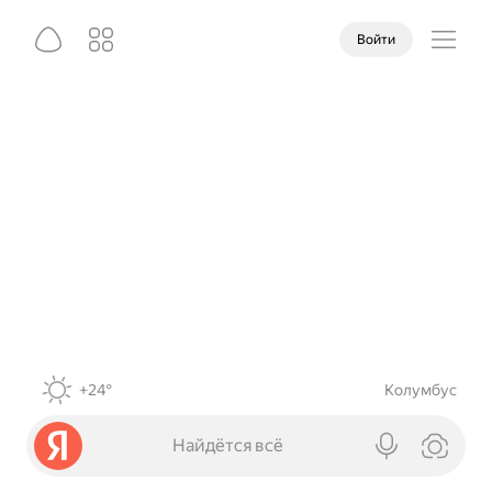
Войти
+24°
Колумбус
Найдётся всё