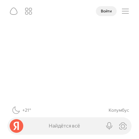
Войти
+21°
Колумбус
Найдётся всё