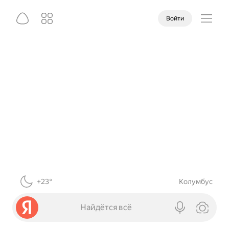
Войти
+23°
Колумбус
Найдётся всё