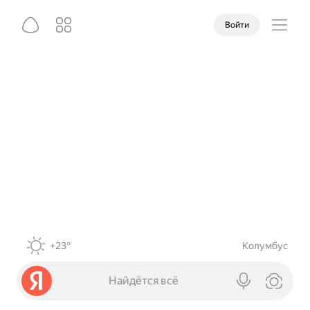
Войти
+23°
Колумбус
Найдётся всё